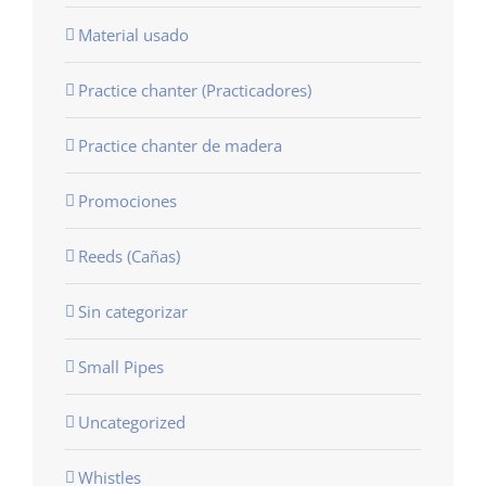
Material usado
Practice chanter (Practicadores)
Practice chanter de madera
Promociones
Reeds (Cañas)
Sin categorizar
Small Pipes
Uncategorized
Whistles