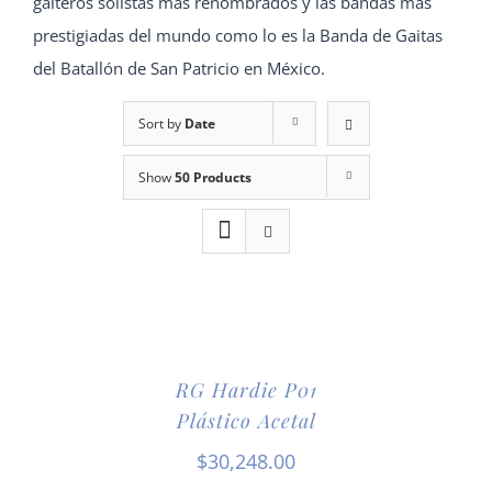
gaiteros solistas más renombrados y las bandas más
prestigiadas del mundo como lo es la Banda de Gaitas
del Batallón de San Patricio en México.
Sort by
Date
Show
50 Products
RG Hardie P01
Plástico Acetal
$
30,248.00