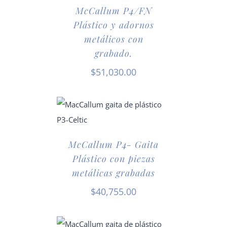
McCallum P4/FN
Plástico y adornos
metálicos con
grabado.
$
51,030.00
McCallum P4- Gaita
Plástico con piezas
metálicas grabadas
$
40,755.00