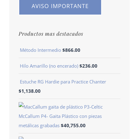
AVISO IMPORTANTE
Productos mas destacados
Método Intermedio
$
866.00
Hilo Amarillo (no encerado)
$
236.00
Estuche RG Hardie para Practice Chanter
$
1,138.00
McCallum P4- Gaita Plástico con piezas
metálicas grabadas
$
40,755.00