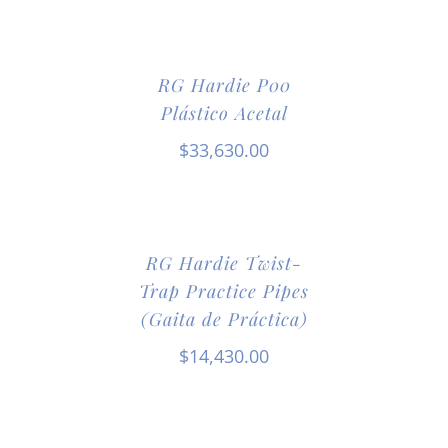
RG Hardie P00
Plástico Acetal
$
33,630.00
RG Hardie Twist-
Trap Practice Pipes
(Gaita de Práctica)
$
14,430.00