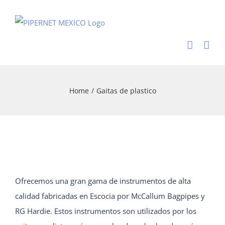
Skip
to
content
Home
/
Gaitas de plastico
Ofrecemos una gran gama de instrumentos de alta
calidad fabricadas en Escocia por McCallum Bagpipes y
RG Hardie. Estos instrumentos son utilizados por los