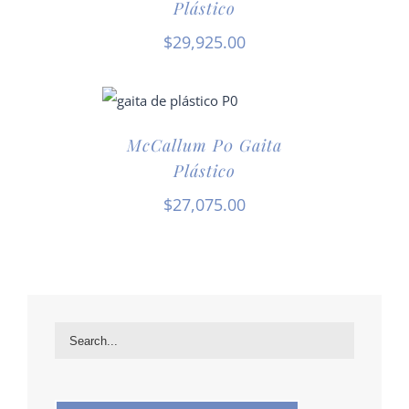
Plástico
$
29,925.00
McCallum P0 Gaita
Plástico
$
27,075.00